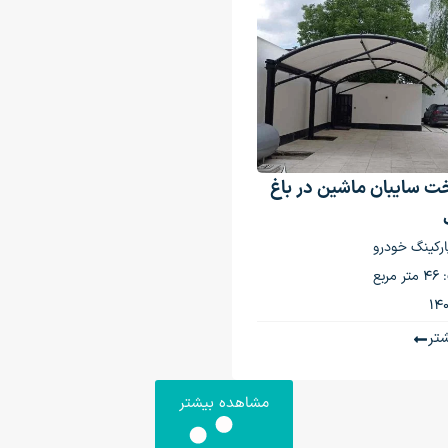
ت سایبان ماشین در باغ
پارکینگ خودرو
ربع
تر
مشاهده بیشتر