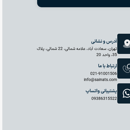
آدرس و نشانی
تهران، سعادت آباد، علامه شمالی، 22 شمالی، پلاک
35، واحد 20
ارتباط با ما
021-91001506
info@sainats.com
پشتیبانی واتساپ
09386315522