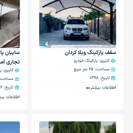
سقف پارکینگ ویلا کردان
سایبان پا
کاربری: پارکینگ خودرو
تجاری آما
مساحت: 25 متر مربع
کاربری: 
تاریخ: 1398
مساحت: 160 متر م
اطلاعات بیشتر
تاریخ: 1396
اطلاعات بیش