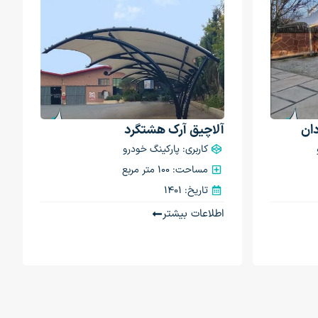
ان
آلاچیق آرک هشتگرد
کاربری: پارکینگ خودرو
مساحت: 100 متر مربع
تاریخ: 1401
اطلاعات بیشتر