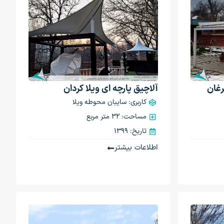
رغان
آلاچیق پارچه ای ویلا کردان
کاربری: سایبان محوطه ویلا
مساحت: 32 متر مربع
تاریخ: 1399
اطلاعات بیشتر