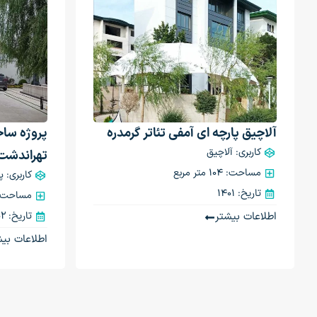
آلاچیق پارچه ای آمفی تئاتر گرمدره
پروژه ساخ
کاربری: آلاچیق
تهراندشت
مساحت: 104 متر مربع
کاربری: 
تاریخ: 1401
مساحت: 46 متر م
اطلاعات بیشتر
تاریخ: 1402
اطلاعات بیش