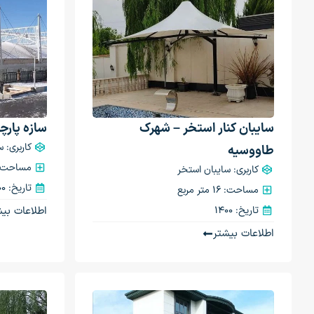
سایبان کنار استخر – شهرک
سازه پارچه
کاربری: 
طاووسیه
مساحت: 3000 متر م
کاربری: سایبان استخر
تاریخ: 1400
مساحت: 16 متر مربع
تاریخ: 1400
اطلاعات بیش
اطلاعات بیشتر