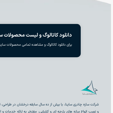
دانلود کاتالوگ و لیست محصولات سا
برای دانلود کاتالوگ و مشاهده تمامی محصولات ساینا
شرکت سازه چادری ساینا، با بیش از ده سال سابقه درخشان در طراحی، ت
و نصب انواع سازه های پارچه ای و کششی، مفتخر به ارائه خدمات و ا