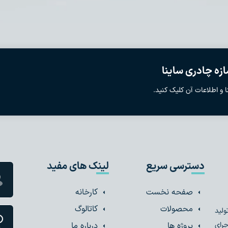
زه چادری ساینا
 و اطلاعات آن کلیک کنید.
دسترسی سریع
لینک های مفید
صفحه نخست
کارخانه
محصولات
کاتالوگ
ولید
پروژه ها
درباره ما
جرای