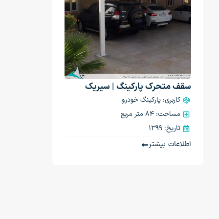
سقف متحرک پارکینگ | سیریک
کاربری: پارکینگ خودرو
مساحت: 84 متر مربع
تاریخ: 1399
اطلاعات بیشتر