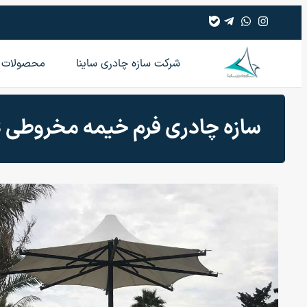
شرکت سازه چادری ساینا
محصولات
سازه چادری فرم خیمه مخروطی Conic – C18