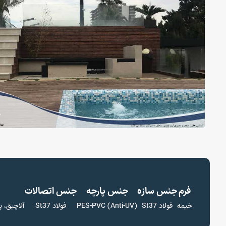
فرم
جنس سازه
جنس پارچه
جنس اتصالات
خیمه
فولاد St37
(PES-PVC (Anti-UV
فولاد St37
آلاچیق، پ