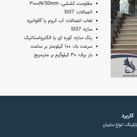
مقاومت کششی: ۳۰۰۰N/50mm
اتصالات: St37
لعاب اتصالات: آب کروم یا گالوانیزه
سازه: St37
رنگ سازه: کوره ای یا الکترواستاتیک
سرعت باد: ۱۰۰ کیلومتر بر ساعت
بار برف: ۳۰ کیلوگرم بر مترمربع
کاربرد
ارکینگ، انواع سایبان