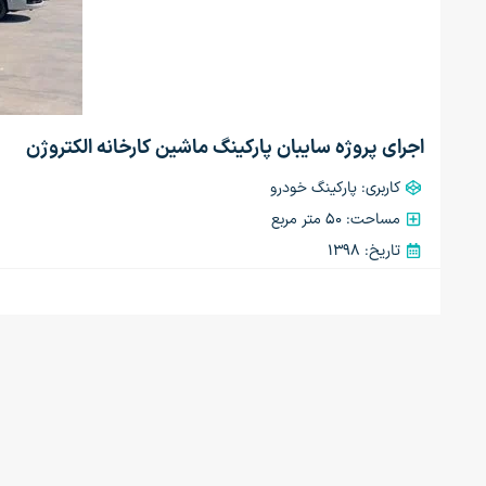
اجرای پروژه سایبان پارکینگ ماشین کارخانه الکتروژن
کاربری: پارکینگ خودرو
مساحت: 50 متر مربع
تاریخ: 1398