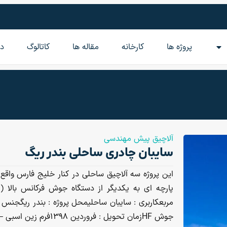
پروژه ها
کارخانه
مقاله‌ ها
کاتالوگ
در
آلاچیق پیش مهندسی
سایبان چادری ساحلی بندر ریگ
جوش HFزمان تحویل : فروردین ۱۳۹۸فرم زین اسبی – کایت