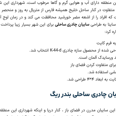
این منطقه دارای آب و هوایی گرم و گاها مرطوب است، شهرداری این
 متفاوت در کنار ساحل خلیج همیشه فارس از متریال به روز و منحصر ب
که افراد را از اشعه مضر خورشید محافظت می کند و در زمان اوج آفت
ساینا به طراحی
سایبان چادری ساحلی
برای این شهر بسیار زیبا پرداخت 
ه کرد:
از محصول سازه چادری K-44-d انتخاب شد.
ند ورسایدگ آلمان است.
رای متفاوت کردن فضای باز
شی استفاده شد.
ن چادری ساحلی بندر ریگ
 این سایبان مدرن در فضای باز ، کنار دریا و اینکه شهرداری این منط