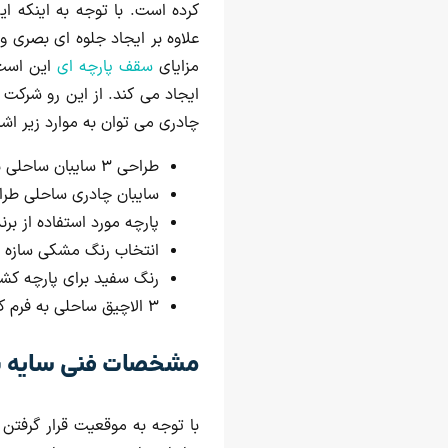
کرده است. با توجه به اینکه 
علاوه بر ایجاد جلوه ای بصری و
مزایای
سقف پارچه ای
این است 
ایجاد می کند. از این رو شرکت 
چادری می توان به موارد زیر اشار
طراحی ۳ سایبان ساحلی به فرم کایت
سایبان چادری ساحلی طراحی شده 
پارچه مورد استفاده از بر
انتخاب رنگ مشکی سازه ب
رنگ سفید برای پارچه کش
۳ الاچیق ساحلی به فرم کایت به ابعاد ۴*۴ طراحی شد.
مشخصات فنی سایه با
با توجه به موقعیت قرار گرفتن