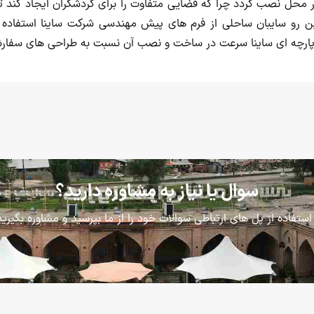
محل نصب گردد چرا که فضایی متفاوت را برای گردشگران ایجاد کند تا 
ین رو سایبان ساحلی از فرم های پیش مهندسی شرکت ساینا استفاده 
رچه ای ساینا سرعت در ساخت و نصب آن نسبت به طراحی های سفار
سوال یا نیاز به مشاوره دارید؟
 استفاده از پل های ارتباطی سوالات خود را از ما بپرسید و مشاوره بگیرید