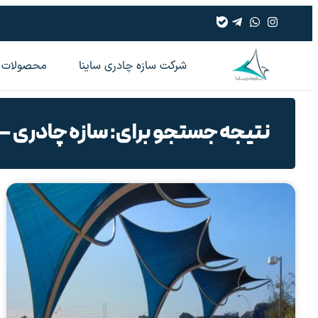
شرکت سازه چادری ساینا
محصولات
نتیجه جستجو برای: سازه چادری – بر