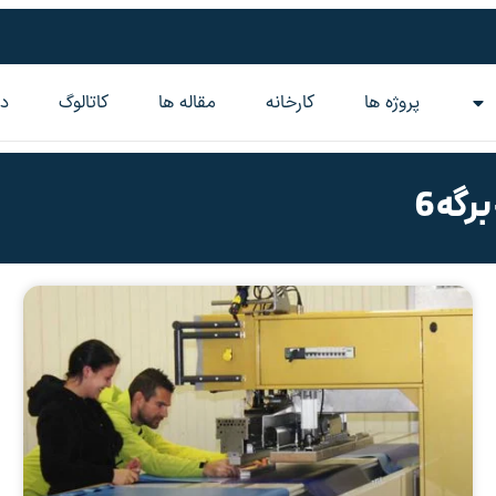
پروژه ها
کارخانه
مقاله‌ ها
کاتالوگ
در
گه 6