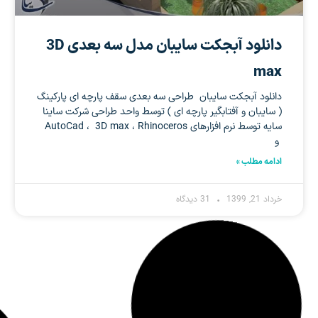
دانلود آبجکت سایبان مدل سه بعدی 3D
max
دانلود آبجکت سایبان طراحی سه بعدی سقف پارچه ای پارکینگ
( سایبان و آفتابگیر پارچه ای ) توسط واحد طراحی شرکت ساینا
سایه توسط نرم افزارهای AutoCad ، 3D max ، Rhinoceros
و
ادامه مطلب »
خرداد 21, 1399
31 دیدگاه