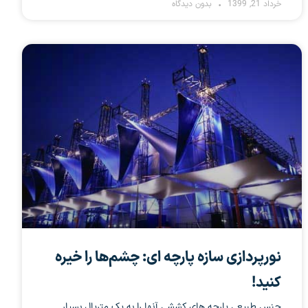
خرداد 21, 1399
بدون دیدگاه
نورپردازی سازه پارچه ای: چشم‌ها را خیره
کنید!
جنس طبیعی پارچه های کششی آنها را به یک متریال بسیار