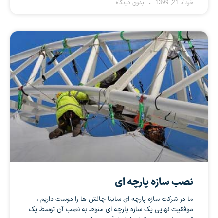
خرداد 21, 1399
بدون دیدگاه
نصب سازه پارچه ای
ما در شرکت سازه پارچه ای ساینا چالش ها را دوست داریم ،
موفقیت نهایی یک سازه پارچه ای منوط به نصب آن توسط یک