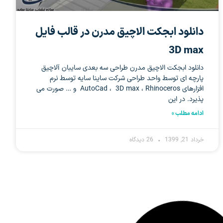
دانلود ابجکت الاچیق مدرن در قالب فایل
3D max
دانلود ابجکت الاچیق مدرن طراحی سه بعدی سایبان آلاچیق
پارچه ای توسط واحد طراحی شرکت ساینا سایه توسط نرم
افزارهای AutoCad ، 3D max ، Rhinoceros و … صورت می
پذیرد. در این
ادامه مطلب »
خرداد 21, 1399
26 دیدگاه