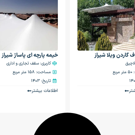
ف گاردن ویلا شیراز
خیمه پارچه ای پاساژ شیراز
لاچیق
کاربری: سقف تجاری و اداری
ربع
مساحت: 158 متر مربع
تاریخ: 1403
تر
اطلاعات بیشتر