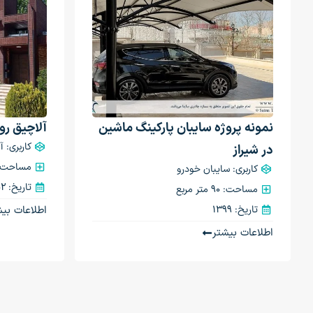
نمونه پروژه سایبان پارکینگ ماشین
آلاچیق رو
کاربری: آ
در شیراز
مساحت: 50 متر م
کاربری: سایبان خودرو
تاریخ: 1402
مساحت: 90 متر مربع
تاریخ: 1399
اطلاعات بیش
اطلاعات بیشتر