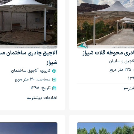
دری محوطه قلات شیراز
آلاچیق چادری ساختمان مس
آلاچیق و سایبان
شیراز
ربع
کاربری: آلاچیق ساختمان
مساحت: 30 متر مربع
تر
تاریخ: 1398
اطلاعات بیشتر