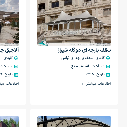
سقف پارچه ای دوقله شیراز
آلاچیق چا
کاربری: سقف پارچه ای تراس
کاربری: 
مساحت: 51 متر مربع
مساحت: 225 متر م
تاریخ: 1398
تاریخ: 1399
اطلاعات بیشتر
اطلاعات بیش