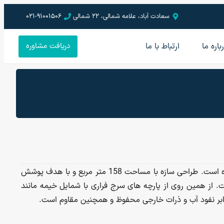
سعادت آباد، علامه شمالی، 22 شمالی
021-91001506
باره ما
ارتباط با ما
دریافت مشاوره
این پروژه خیمه پارچه ای پاساژ در شهر شیراز اجرا شده است. طراحی سازه با مساحت 158 متر مربع و با هدف پوشش
 از همین روی از پارچه های سرج فراری با شمایل خیمه مانند