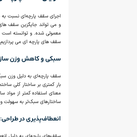
اجرای سقف پارچه‌ای نسبت به سق
و می تواند جایگزین سقف های س
معمولی شده. و توانسته است مزا
سقف های پارچه ای می پردازیم.
سبکی و کاهش وزن سازه
سقف‌ پارچه‌ای به دلیل وزن سب
بار کمتری بر ساختار کلی ساخت
معنای استفاده کمتر از مواد سا
ساختارهای سبک‌تر به سهولت و س
انعطاف‌پذیری در طراحی:
سقف‌های پارچه‌ای به دلیل انعط