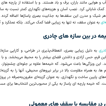
ب و هوایی مانند باران، برف و باد هستند. و با استفاده از پارچه های 
ک شایانی کرد. نصب آسان و هزینه‌های نگهداری کمتر نسبت به سایر
اهر شیک و مدرن این سقف‌ها به جذابیت بصری پاساژها اضافه کرده. و ت
‌ای
به عنوان سقف، نه تنها به زیبایی فضا کمک می‌کند. بلکه عملکرد و کار
مه در بین سازه های چادری
ادری
به دلیل زیبایی بصری، انعطاف‌پذیری در طراحی، و کارایی سازه‌
ین فرم، حس آزادی و داشتن فضای بیشتر را به محیط می‌بخشد. و با 
ند. این ویژگی‌ها باعث می‌شود. که خیمه‌ها علاوه بر جلوه‌ای چشم‌نواز، 
، به همراه مقاومت بالا در برابر نیروهای محیطی، آنها را به گزینه‌ای
‌های پایین ساخت و نگهداری. به عنوان گزینه‌ای مقرون‌به‌صرفه در پرو
. که خیمه پارچه ای پاساژ به یکی از محبوب‌ترین انتخاب‌ها برای مس
ی در مقایسه با سقف های معمولی