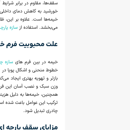
سقف‌ها، مقاوم در برابر شرایط آ
خورشید به کاهش دمای داخلی کم
خیمه‌ها است. علاوه بر این، ظ
می‌بخشد. استفاده از
سازه پارچه
علت محبوبیت فرم خی
خیمه در بین فرم های
سازه‌ چ
خطوط منحنی و اشکال پویا در ا
بازتر و تهویه بهتری ایجاد می‌ک
وزن سبک و نصب آسان این فرم ها
همچنین، خیمه‌ها به دلیل هزینه
ترکیب این عوامل باعث شده است
چادری تبدیل شود.
مزایای سقف پارچه ا