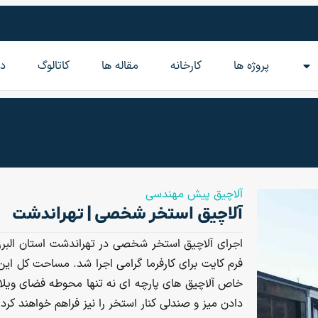
پروژه ها
کارخانه
مقاله‌ ها
کاتالوگ
در
آلاچیق پیش مهندسی
آلاچیق استخر شخصی | تهراندشت
اجرای آلاچیق استخر شخصی در تهراندشت استان البرز
خاص آلاچیق های پارچه ای نه تنها محوطه فضای ویلا را 
دادن میز و صندلی کنار استخر را نیز فراهم خواهند کرد.