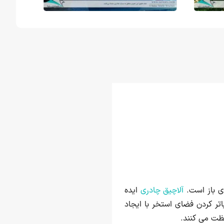
ای باز است.
آلاچیق چادری
ایده
تر کردن فضای استخر با ایجاد
فظت می کنند.