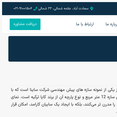
سعادت آباد، علامه شمالی، 22 شمالی
021-91001506
باره ما
ارتباط با ما
دریافت مشاوره
 یکی از نمونه سازه های پیش مهندسی شرکت ساینا است که با
فرم کایت برای کارفرما گرامی اجرا شد. مساحت کل این سازه 12 متر مربع و نوع پارچه آن از برند کایا ترکیه است. نمای
مدرن تر می‌کنند، بلکه با ایجاد یک سایبان کارامد، امکان قرار