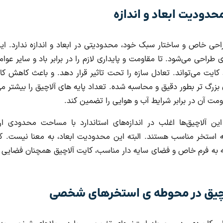
حدودیت ابعاد و اندازه
احی خاص و ساختار سبک خود، محدودیتی در ابعاد و اندازه ندارد. این
زی طراحی می‌شود. تا مقاومت و پایداری لازم را در برابر باد و سایر عو
کایت می‌تواند. تعادل سازه را تحت تاثیر قرار دهد. و باعث کاهش کا
رگ تر بطور دقیق و محاسبه شده. تعداد پایه های آلاچیق را بیشتر می ک
ت آن در برابر شرایط آب و هوایی را تضمین کند.
ن آلاچیق‌ها اغلب در اندازه‌های استاندارد با مساحت محدودی ا
خر مناسب هستند. البته این محدودیت ابعاد، به معنا نیست. که 
جه به فرم خاص و فضای سایه دار مناسب، کایت آلاچیق همچنان فضایی ا
آلاچیق در محوطه ی استخرهای شخصی