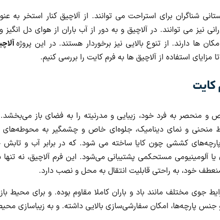
ستانی شناگران برای استراحت می توانند. از آلاچیق کنار استخر به ع
رانی نیز می توانند. در آلاچیق و به دور از آب باران از هوای دل انگیز و 
مکان ها دارند. از تنوع بالایی نیز برخوردار هستند. در این پروژه
آلاچ
ا مزایای استفاده از آلاچیق ها به فرم کایت را بررسی کنیم.
 کایت
 و منحصر به فرد خود، زیبایی و مدرنیته را به فضای باز می‌بخشد. ا
 منحنی و نمای دینامیک، جلوه‌ای خاص و چشمگیر به محوطه‌های باز
 پارچه‌های کششی چون کایا ساخته می شود. که در برابر آب و تابش 
ی یا آلومینیومی مستحکمی پشتیبانی می‌شود. این فرم آلاچیق، نه تنها 
منعطف خود، به راحتی قابلیت انتقال به محل و نصب دارد.
یط جوی مختلف مانند باد و باران کاملا مقاوم بوده. و برای محیط‌ باز ی
 جنس پارچه‌ها، امکان سفارشی‌سازی بالایی داشته. و به زیباسازی محی