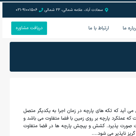
سعادت آباد، علامه شمالی، 22 شمالی
021-91001506
باره ما
ارتباط با ما
دریافت مشاوره
ی آید که تکه های پارچه در زمان اجرا به یکدیگر متصل
 که عملکرد پارچه بر روی زمین با فضا متفاوت می باشد و
ات صورت پذیرد. کشش و پیچش پارچه ها در فضا متفاوت
ریز ناپذیر می شود....