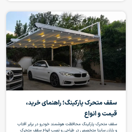
سقف متحرک پارکینگ؛ راهنمای خرید،
قیمت و انواع
سقف متحرک پارکینگ محافظت هوشمند خودرو در برابر آفتاب
و باران ساینا متخصص در طراحی و نصب انواع سقف متحرک