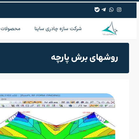
شرکت سازه چادری ساینا
محصولات
روشهای برش پارچه