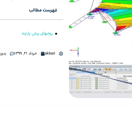
فهرست مطالب
روشهای برش پارچه
akbari
خرداد 21, 1399
بدون