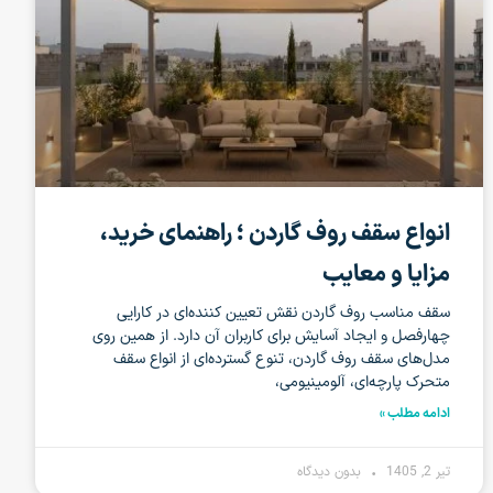
انواع سقف روف گاردن ؛ راهنمای خرید،
مزایا و معایب
سقف مناسب روف گاردن نقش تعیین کننده‌ای در کارایی
چهارفصل و ایجاد آسایش برای کاربران آن دارد. از همین روی
مدل‌های سقف روف گاردن، تنوع گسترده‌ای از انواع سقف
متحرک پارچه‌ای، آلومینیومی،
ادامه مطلب »
تیر 2, 1405
بدون دیدگاه