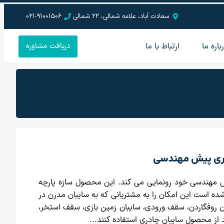
سعادت آباد، علامه شمالی، 22 شمالی
021-91001506
باره ما
ارتباط با ما
دریافت مشاوره
ری پیش مهندسی
 مهندسی خود رونمایی می کند. این محصول سازه پارچه
ه شده است این امکان را به مشتریانی که به سایبان مدرن در
ان روفگاردن، سقف ورودی، سایبان زمین بازی، سقف استخر،
ند از محصول سایبان چادری استفاده کنند...