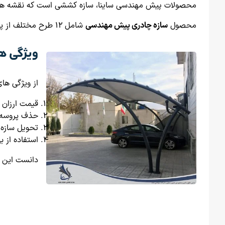
محصولات پیش مهندسی ساینا، سازه کششی است که نقشه های
محصول
سازه چادری پیش مهندسی
شامل 12 طرح مختلف از پرطرفدارترین فرم ها در ابعاد مشخص است.
ویژگی ه
از ویژگی ه
قیمت ارزان
حذف پروسه 
تحویل سازه 
استفاده از ب
دانست این م