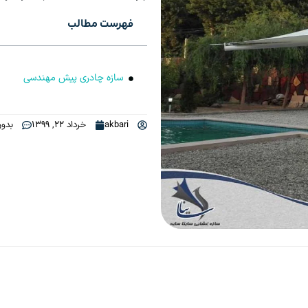
فهرست مطالب
سازه چادری پیش مهندسی
akbari
خرداد 22, 1399
بدون