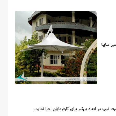
ی ساینا
پ در ابعاد بزرگتر برای کارفرمایان اجرا نماید.