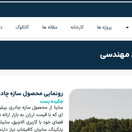
پروژه ها
کارخانه
مقاله‌ ها
کاتالوگ
در
 مهندسی
رونمایی محصول سازه چاد
چکیده پست
ساینا از محصول سازه چادری پیش
ای که با قیمت ارزان به بازار ارائ
فضای خود با کاربری آلاچیق، سایب
پارکینگ، سایبان کافیشاپ نیاز دار