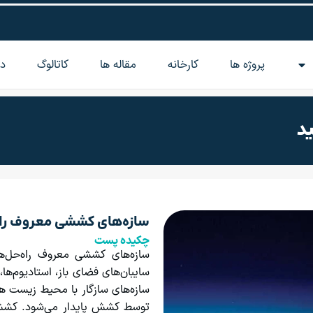
پروژه ها
کارخانه
مقاله‌ ها
کاتالوگ
در
د
سازه‌های کششی معروف را
چکیده پست
سازه‌های کششی معروف راه‌حل‌ه
سایبان‌های فضای باز، استادیوم‌ها
سازه‌های سازگار با محیط زیست ه
توسط کشش پایدار می‌شود. کشش م