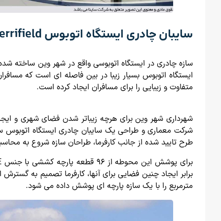
سایبان چادری ایستگاه اتوبوس Dunn Loring-Merrifield
سازه چادری در ایستگاه اتوبوسی واقع در شهر وین ساخته شده
ایستگاه اتوبوس بسیار زیبا در بین فاصله ای است که مسافران
متفاوت و زیبایی را برای مسافران ایجاد کرده است.
شهرداری شهر وین برای هرچه زیباتر شدن فضای شهری و ایجاد 
شرکت معماری و طراحی یک سایبان چادری ایستگاه اتوبوس سعی
طرح تایید شده از جانب کارفرما، طراحان سازه شروع به محاسبات لازم کردند. در 
مترمربع را با یک سازه پارچه ای پوشش داده می شود.