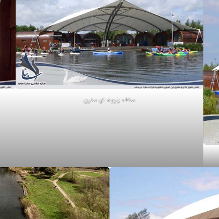
سقف پارچه ای مدرن