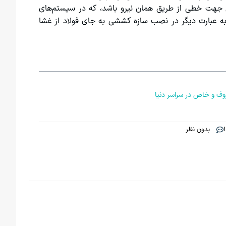
 جهت خطی از طریق همان نیرو باشد، که در سیستم‌های
به عبارت دیگر در نصب سازه کششی به جای فولاد از غشا
وف و خاص در سراسر دنیا
بدون نظر