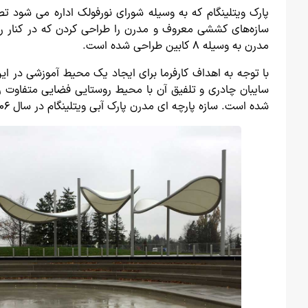
پارک ویتلینگام که به وسیله شورای نورفولک اداره می شود ت
سازه‌‌‌های کششی معروف و مدرن را طراحی کردن که در کنار ر
مدرن به وسیله ۸ کابین طراحی شده است.
با توجه به اهداف کارفرما برای ایجاد یک محیط آموزشی در این 
شده است. سازه پارچه ای مدرن پارک آبی ویتلینگام در سال ۲۰۰۶ جایزه صنعت ساختمان را در جشنواره بهترین ساختمان عمومی که توسط نخست وزیر انگلستان برگزار شد را از آن خود کرد.