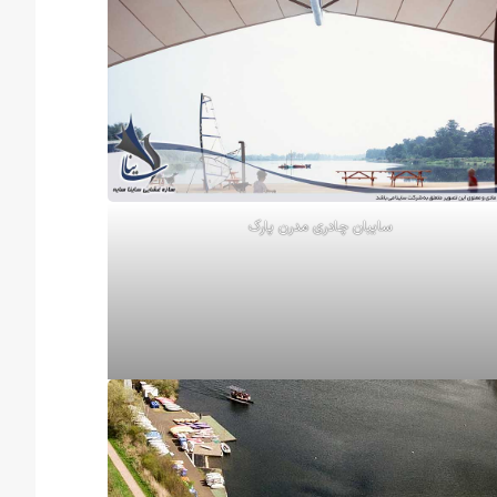
سایبان چادری مدرن پارک