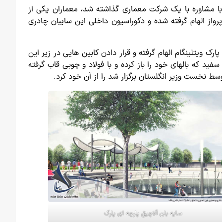
 با مشاوره با یک شرکت معماری گذاشته شد، معماران یکی از
واز الهام گرفته شده و دکوراسیون داخلی این سایبان چادری
ک ویتلینگام الهام گرفته و قرار دادن کابین هایی در زیر این
ی متفاوت را در پارک به وجود آوردن. سایبان پارک به طول ۳۶ متر مانند پرنده ای سفید که بالهای خود را باز کرده و با فولاد و چوبی قاب گرفته
سایه بان آلاچیق پارچه ای پارک