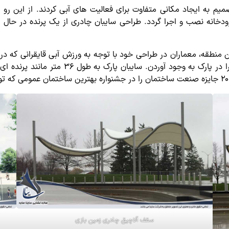
صمیم به ایجاد مکانی متفاوت برای فعالیت های آبی کردند. از این رو
ودخانه نصب و اجرا گردد. طراحی سایبان چادری از یک پرنده در حال پر
منطقه، معماران در طراحی خود با توجه به ورزش آبی قایقرانی که در پار
سایبان چادری و تلفیق آن با محیط روستایی فضای
سقف آلاچیق چادری زمین بازی