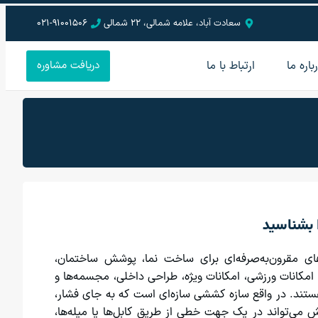
سعادت آباد، علامه شمالی، 22 شمالی
021-91001506
باره ما
ارتباط با ما
دریافت مشاوره
 بشناسید
ای مقرون‌به‌صرفه‌ای برای ساخت نما، پوشش ساختمان،
، امکانات ورزشی، امکانات ویژه، طراحی داخلی، مجسمه‌ها و
ستند. در واقع سازه کششی سازه‌ای است که به جای فشار،
ی‌تواند در یک جهت خطی از طریق کابل‌ها یا میله‌ها،