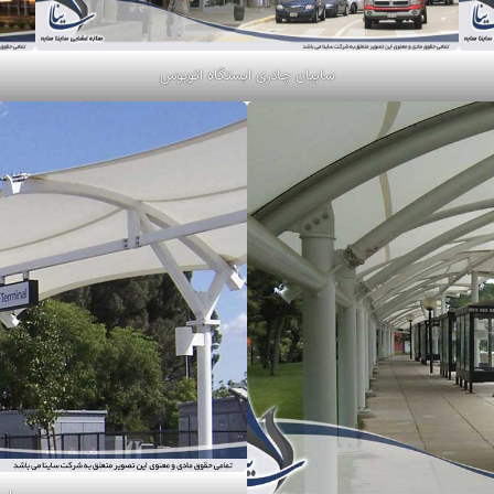
سایبان چادری ایستگاه اتوبوس