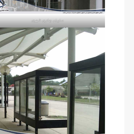
سایبان چادری شهری