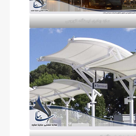
سازه چادری ایستگاه اتوبوس