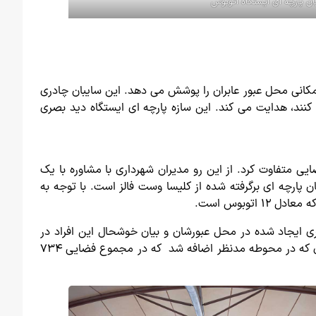
ان پارچه ای ایستگاه اتوبوس
مکانی محل عبور عابران را پوشش می دهد. این سایبان چادری
 کنند، هدایت می کند. این سازه پارچه ای ایستگاه دید بصری
ی متفاوت کرد. از این رو مدیران شهرداری با مشاوره با یک
ارچه ای برگرفته شده از کلیسا وست فالز است. با توجه به
قبال مسافران از سایبان چادری ایجاد شده در محل عبورشان و بیان خوشحال این افراد در
برابر ایجاد چنین فضایی برای آنها، کارفرما تصمیم به گسترش این فضای باز با استفاده از سازه پارچه ای کرد. از جمله سازه های چادری که در محوطه مدنظر اضافه شد که در مجموع فضایی ۷۳۴