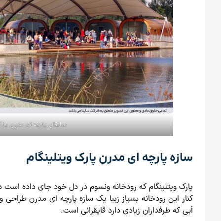
سایبان پارچه ای مدرن پار
سازه پارچه ای مدرن پارک ویتلینگام
پارک ویتلینگام که رودخانه ونسوم در دل خود جای داده است
کنار این رودخانه بسیاز زیبا یک سازه پارچه ای مدرن طراحی 
آبی که طرفداران زیادی دارد قایقرانی است.