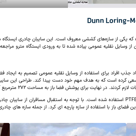
سایب
 که یکی از سازه‌های کششی معروف است. این سایبان چادری ایستگاه 
 از وسایل نقلیه عمومی پیاده شده تا به ورودی ایستگاه مترو مراجعه
جذب افراد برای استفاده از وسایل نقلیه عمومی تصمیم به ایجاد فضای
 کرده است که به هدف مهم خود دست پیدا کند. طراحی این سایبان پ
نهایت برای پوشش فضا باز به مساحت ۲۷۲ مترمربع که معادل ۱۲ اتوبوس است.
برای پوشش این محوطه از ۹۶ قطعه پارچه کششی با جنس PTFE استفاده شده است. با توجه به است