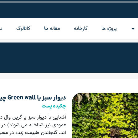
پروژه ها
کارخانه
مقاله‌ ها
کاتالوگ
در
دیوار سبز یا Green wall چیست؟
چکیده پست
آشنایی با دیوار سبز یا گرین وال د
عمودی نیز شناخته می شوند) در 
اند. گنجاندن طبیعت زنده در محی