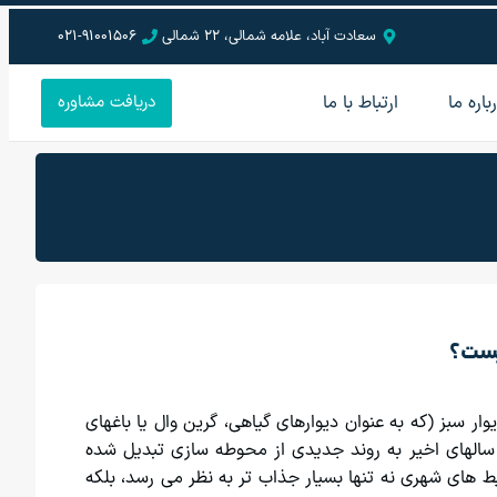
سعادت آباد، علامه شمالی، 22 شمالی
021-91001506
باره ما
ارتباط با ما
دریافت مشاوره
یوار سبز (که به عنوان دیوارهای گیاهی، گرین وال یا باغهای
سالهای اخیر به روند جدیدی از محوطه سازی تبدیل شده
ط های شهری نه تنها بسیار جذاب تر به نظر می رسد، بلکه