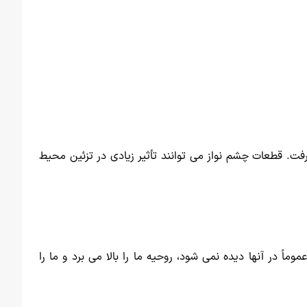
گرفت. قطعات چشم نواز می توانند تأثیر زیادی در تزئین محیط
ماً در آنها دیده نمی شود، روحیه ما را بالا می برد و ما را